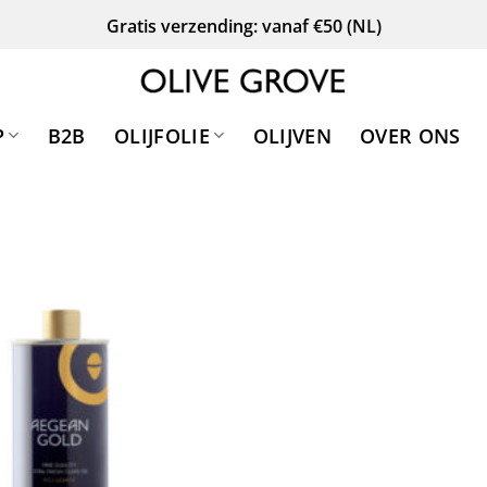
Gratis verzending: vanaf €50 (NL)
P
B2B
OLIJFOLIE
OLIJVEN
OVER ONS