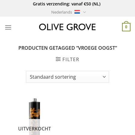
Ga
Gratis verzending: vanaf €50 (NL)
naar
Nederlands
inhoud
0
PRODUCTEN GETAGGED “VROEGE OOGST”
FILTER
UITVERKOCHT