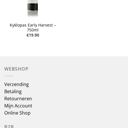
Kyklopas Early Harvest –
750ml
€
19.90
WEBSHOP
Verzending
Betaling
Retourneren
Mijn Account
Online Shop
B2B