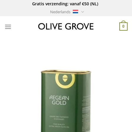
Ga
Gratis verzending: vanaf €50 (NL)
naar
Nederlands
inhoud
0