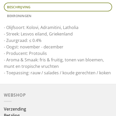
BESCHRIJVING
BEKRONINGEN
- Olijfsoort: Kolovi, Adramitini, Latholia
- Streek: Lesvos eiland, Griekenland
- Zuurgraad: ≤ 0.4%
- Oogst: november - december
- Producent: Protoulis
- Aroma & Smaak: fris & fruitig, tonen van bloemen,
munt en tropische vruchten
- Toepassing: rauw / salades / koude gerechten / koken
WEBSHOP
Verzending
Betaling