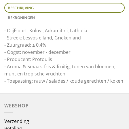
BESCHRIJVING
BEKRONINGEN
- Olijfsoort: Kolovi, Adramitini, Latholia
- Streek: Lesvos eiland, Griekenland
- Zuurgraad: ≤ 0.4%
- Oogst: november - december
- Producent: Protoulis
- Aroma & Smaak: fris & fruitig, tonen van bloemen,
munt en tropische vruchten
- Toepassing: rauw / salades / koude gerechten / koken
WEBSHOP
Verzending
Betaling